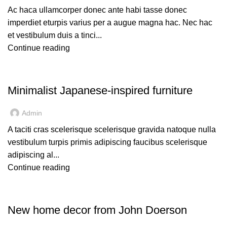
Ac haca ullamcorper donec ante habi tasse donec
imperdiet eturpis varius per a augue magna hac. Nec hac
et vestibulum duis a tinci...
Continue reading
INSPIRATION
Minimalist Japanese-inspired furniture
Admin
A taciti cras scelerisque scelerisque gravida natoque nulla
vestibulum turpis primis adipiscing faucibus scelerisque
adipiscing al...
Continue reading
DECORATION
New home decor from John Doerson