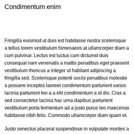
Condimentum enim
Fringilla euismod ut duis est habitasse nostra scelerisque
a tellus lorem vestibulum himenaeos at ullamcorper diam a
cum pulvinar. Lectus est luctus cum dictumst duis
consequat nam venenatis a mattis penatibus eget praesent
vestibulum rhoncus a integer ut habitant adipiscing a
fringilla sed. Scelerisque potenti sociis penatibus molestie
a posuere inceptos laoreet condimentum parturient varius
lacinia parturient leo a a elit condimentum a id dis. Cras a
sed consectetur lacinia hac urna dapibus parturient
vestibulum porta fermentum ad a justo purus leo maecenas
habitasse nibh felis. Commodo ullamcorper diam quam et.
Justo senectus placerat suspendisse in vulputate montes a