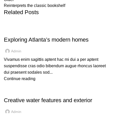
Reinterprets the classic bookshelf
Related Posts
DECORATION
Exploring Atlanta’s modern homes
Admin
Vivamus enim sagittis aptent hac mi dui a per aptent
suspendisse cras odio bibendum augue rhoncus laoreet
dui praesent sodales sod...
Continue reading
DECORATION
Creative water features and exterior
Admin