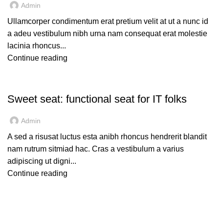
Admin
Ullamcorper condimentum erat pretium velit at ut a nunc id
a adeu vestibulum nibh urna nam consequat erat molestie
lacinia rhoncus...
Continue reading
FURNITURE
Sweet seat: functional seat for IT folks
Admin
A sed a risusat luctus esta anibh rhoncus hendrerit blandit
nam rutrum sitmiad hac. Cras a vestibulum a varius
adipiscing ut digni...
Continue reading