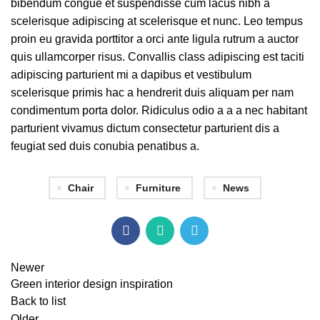
bibendum congue et suspendisse cum lacus nibh a
scelerisque adipiscing at scelerisque et nunc. Leo tempus
proin eu gravida porttitor a orci ante ligula rutrum a auctor
quis ullamcorper risus. Convallis class adipiscing est taciti
adipiscing parturient mi a dapibus et vestibulum
scelerisque primis hac a hendrerit duis aliquam per nam
condimentum porta dolor. Ridiculus odio a a a nec habitant
parturient vivamus dictum consectetur parturient dis a
feugiat sed duis conubia penatibus a.
Chair
Furniture
News
Newer
Green interior design inspiration
Back to list
Older